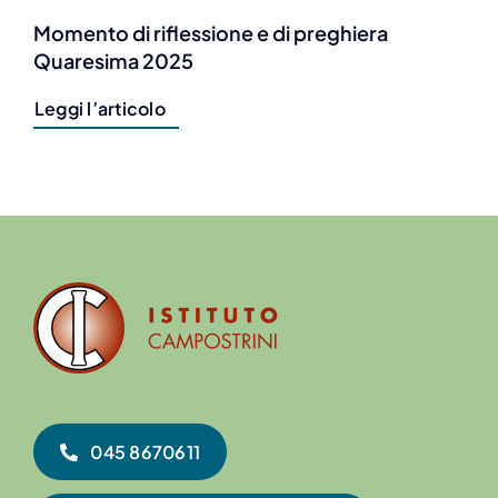
Momento di riflessione e di preghiera
Quaresima 2025
Leggi l’articolo
045 8670611