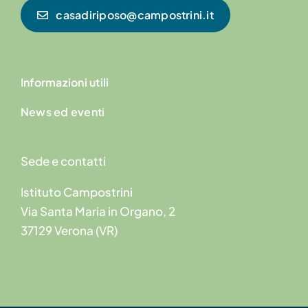
casadiriposo@campostrini.it
Informazioni utili
News ed eventi
Sede e contatti
Istituto Campostrini
Via Santa Maria in Organo, 2
37129 Verona (VR)