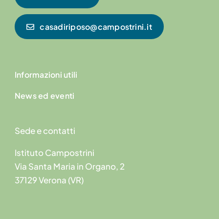
casadiriposo@campostrini.it
Informazioni utili
News ed eventi
Sede e contatti
Istituto Campostrini
Via Santa Maria in Organo, 2
37129 Verona (VR)